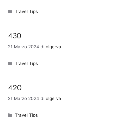
Categorie
Travel Tips
430
21 Marzo 2024
di
olgerva
Categorie
Travel Tips
420
21 Marzo 2024
di
olgerva
Categorie
Travel Tips