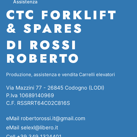
Assistenza
CTC FORKLIFT
& SPARES
DI ROSSI
ROBERTO
Produzione, assistenza e vendita Carrelli elevatori
Via Mazzini 77 - 26845 Codogno (LODI)
P.Iva 10689140969
C.F. RSSRRT64C02C816S
eMail
robertorossi.it@gmail.com
eMail
selexl@libero.it
Cell
+39 349 1324401