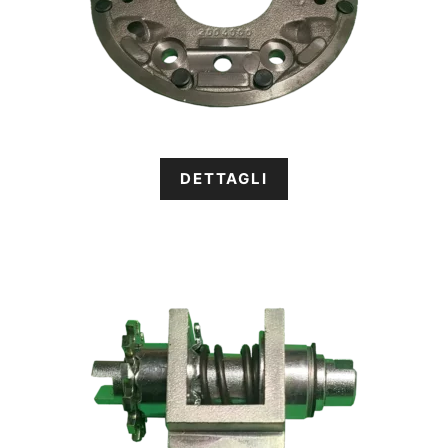
DETTAGLI