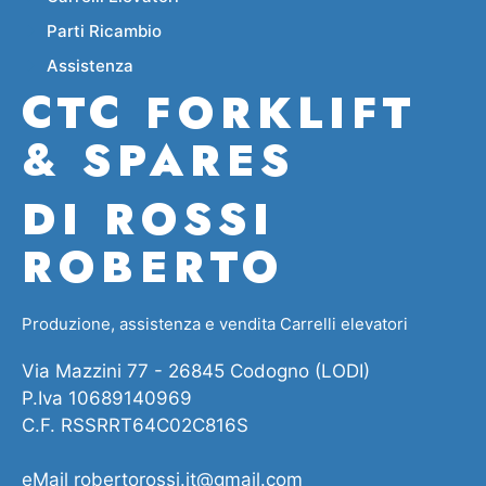
Parti Ricambio
Assistenza
CTC FORKLIFT
& SPARES
DI ROSSI
ROBERTO
Produzione, assistenza e vendita Carrelli elevatori
Via Mazzini 77 - 26845 Codogno (LODI)
P.Iva 10689140969
C.F. RSSRRT64C02C816S
eMail
robertorossi.it@gmail.com