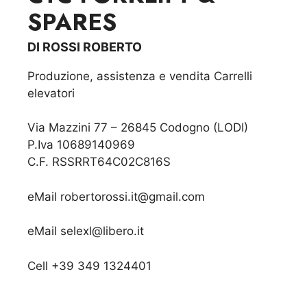
SPARES
DI ROSSI ROBERTO
Produzione, assistenza e vendita Carrelli
elevatori
Via Mazzini 77 – 26845 Codogno (LODI)
P.Iva 10689140969
C.F. RSSRRT64C02C816S
eMail
robertorossi.it@gmail.com
eMail
selexl@libero.it
Cell
+39 349 1324401