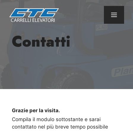
Vai
al
Menu
contenuto
Contatti
Grazie per la visita.
Compila il modulo sottostante e sarai
contattato nel più breve tempo possibile