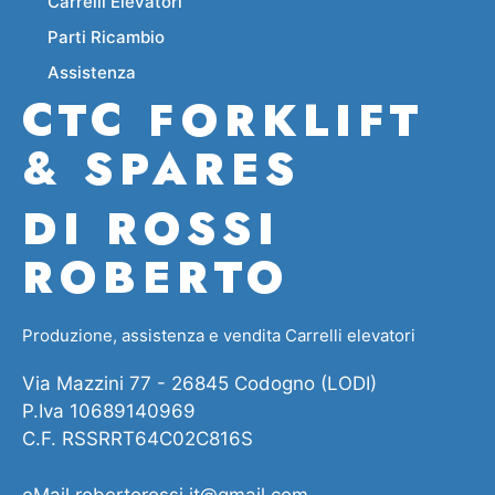
Carrelli Elevatori
Parti Ricambio
Assistenza
CTC FORKLIFT
& SPARES
DI ROSSI
ROBERTO
Produzione, assistenza e vendita Carrelli elevatori
Via Mazzini 77 - 26845 Codogno (LODI)
P.Iva 10689140969
C.F. RSSRRT64C02C816S
eMail
robertorossi.it@gmail.com