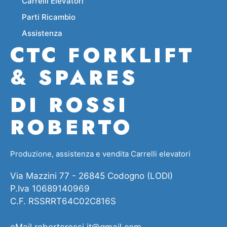
Carrelli Elevatori
Parti Ricambio
Assistenza
CTC FORKLIFT
& SPARES
DI ROSSI
ROBERTO
Produzione, assistenza e vendita Carrelli elevatori
Via Mazzini 77 - 26845 Codogno (LODI)
P.Iva 10689140969
C.F. RSSRRT64C02C816S
eMail
robertorossi.it@gmail.com