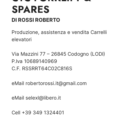
SPARES
DI ROSSI ROBERTO
Produzione, assistenza e vendita Carrelli
elevatori
Via Mazzini 77 – 26845 Codogno (LODI)
P.Iva 10689140969
C.F. RSSRRT64C02C816S
eMail
robertorossi.it@gmail.com
eMail
selexl@libero.it
Cell
+39 349 1324401