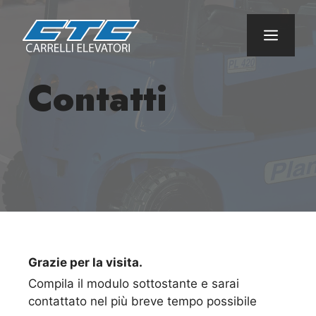
Vai
al
Menu
contenuto
Contatti
Grazie per la visita.
Compila il modulo sottostante e sarai
contattato nel più breve tempo possibile