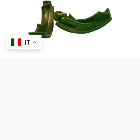
IT
DETTAGLI