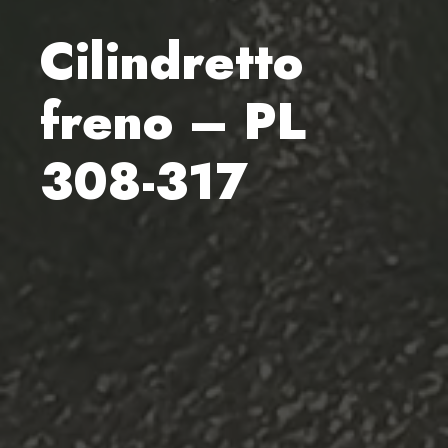
Cilindretto
freno – PL
308-317