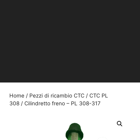
Home
/
Pezzi di ricambio CTC
/
CTC PL
308
/ Cilindretto freno – PL 308-317