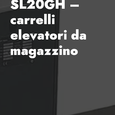
SL20GH –
carrelli
elevatori da
magazzino